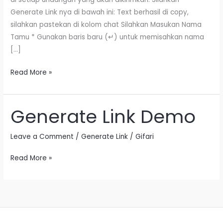
Generate Link nya di bawah ini: Text berhasil di copy,
silahkan pastekan di kolom chat Silahkan Masukan Nama
Tamu * Gunakan baris baru (↵) untuk memisahkan nama
[…]
Read More »
Generate Link Demo
Generate
Link
Demo
Leave a Comment
/
Generate Link
/
Gifari
Read More »